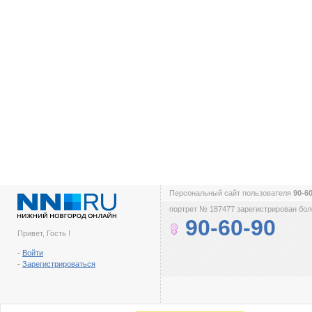
Персональный сайт пользователя
90-6
портрет № 187477 зарегистрирован боле
90-60-90
Привет, Гость !
-
Войти
-
Зарегистрироваться